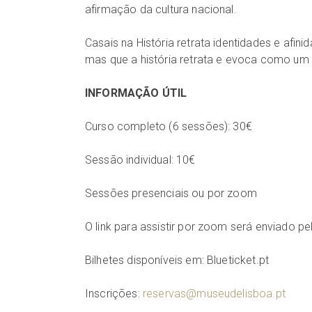
afirmação da cultura nacional.
Casais na História retrata identidades e afin
mas que a história retrata e evoca como um
INFORMAÇÃO ÚTIL
Curso completo (6 sessões): 30€
Sessão individual: 10€
Sessões presenciais ou por zoom
O link para assistir por zoom será enviado p
Bilhetes disponíveis em: Blueticket.pt
Inscrições:
reservas@museudelisboa.pt