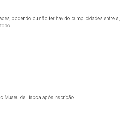
idades, podendo ou não ter havido cumplicidades entre si,
 todo.
elo Museu de Lisboa após inscrição.