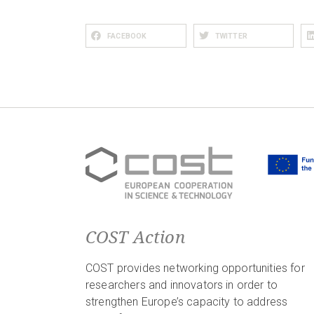
FACEBOOK
TWITTER
COST Action
COST provides networking opportunities for
researchers and innovators in order to
strengthen Europe’s capacity to address