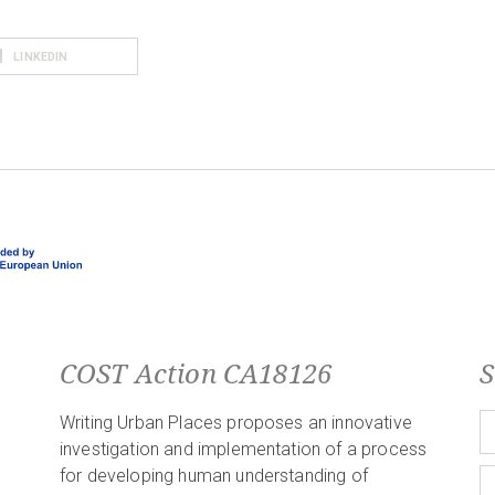
LINKEDIN
COST Action CA18126
S
Writing Urban Places proposes an innovative
investigation and implementation of a process
for developing human understanding of