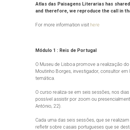
Atlas das Paisagens Literarias
has shared 
and therefore, we reproduce the call in th
For more information visit
here
Módulo 1 : Reis de Portugal
O Museu de Lisboa promove a realização do
Moutinho Borges, investigador, consultor em 
temática.
O curso realiza-se em seis sessões, nos dias
possível assistir por zoom ou presencialmen
António, 22).
Cada uma das seis sessões, que se realizam 
refletir sobre casais portugueses que se des