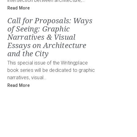
intersection between architecture,…
Read More
Call for Proposals: Ways
of Seeing: Graphic
Narratives & Visual
Essays on Architecture
and the City
This special issue of the Writingplace
book series will be dedicated to graphic
narratives, visual…
Read More