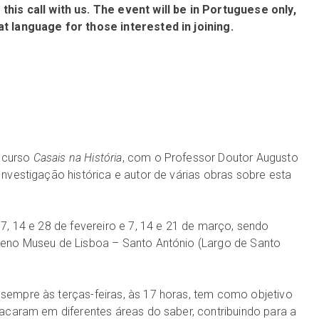
this call with us. The event will be in Portuguese only,
at language for those interested in joining.
 curso
Casais na História
, com o Professor Doutor Augusto
Investigação histórica e autor de várias obras sobre esta
 7, 14 e 28 de fevereiro e 7, 14 e 21 de março, sendo
teno Museu de Lisboa – Santo António (Largo de Santo
sempre às terças-feiras, às 17 horas, tem como objetivo
tacaram em diferentes áreas do saber, contribuindo para a